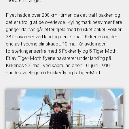
motoren i fanget.
Flyet hadde over 200 km i timen da det traff bakken og
det er utrolig at de overlevde. Kyllingmark besvimer flere
ganger da han går etter hjelp med brukket ankel. Fokker
387 havarerer ved landing den 7. mai i Kirkenes og den
ene av flygerne blir skadet. 10 mai får avdelingen
forsterkinger sørfra med 5 Fokkerfly og 5 Tiger-Moth.
Et av Tiger-Moth flyene havarerer under landing på
Kirkenes 27. mai. Ved kapitulasjonen 10. juni 1940
hadde avdelingen 6 Fokkerfly og 5 Tiger-Moth.