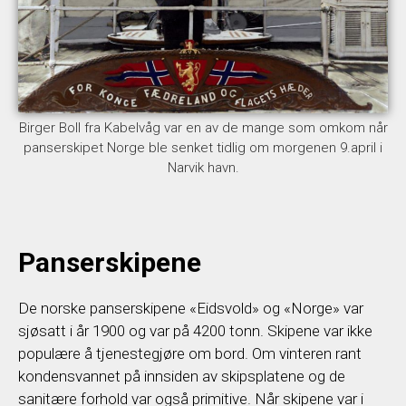
Birger Boll fra Kabelvåg var en av de mange som omkom når
panserskipet Norge ble senket tidlig om morgenen 9.april i
Narvik havn.
Panserskipene
De norske panserskipene «Eidsvold» og «Norge» var
sjøsatt i år 1900 og var på 4200 tonn. Skipene var ikke
populære å tjenestegjøre om bord. Om vinteren rant
kondensvannet på innsiden av skipsplatene og de
sanitære forhold var også primitive. Når skipene var i