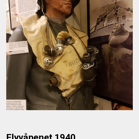
Flyvåpenet 1940