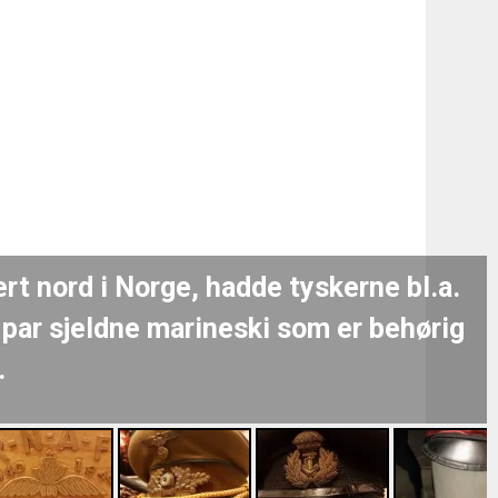
rt nord i Norge, hadde tyskerne bl.a.
 par sjeldne marineski som er behørig
.