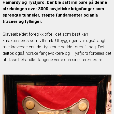
Hamarøy og Tysfjord. Der ble satt inn bare på denne
strekningen over 8000 sovjetiske krigsfanger som
sprengte tunneler, støpte fundamenter og anla
traseer og fyllinger.
Slavearbeidet foregikk ofte i det som best kan
karakteriseres som villmark. Utbyggingen var også langt
mer krevende enn det tyskerne hadde forestilt seg. Det
deltok også norske fangevoktere og i Tysfjord fortelles det
at disse behandlet fangene verre enn sine læremestre.