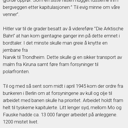
bergveggen etter kapitulasjonen:” Til evig minne om våre
venner”.
Hitler var til de grader besatt av å videreføre ”Die Arktische
Bahn” at han kom gjentagne ganger inn på dette emnet i
bordtaler. I det minste skulle man greie å knytte en
jernbane fra
Narvik til Trondheim. Dette skulle gi en sikker transport av
malm fra Kiruna samt føre fram forsyninger til
polarfronten.
Til og med så sent som midt i april 1945 kom der ordre fra
bunkeren i Berlin om at forsyningene av kull og olje til
arbeidet med banen skulle ha prioritet. Arbeidet holdt fram
helt til tyskerne kapitulerte. Litt lenger syd, mellom Mo og
Fauske hadde ca. 13 000 fanger arbeidet på anleggene.
1200 mistet livet.