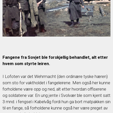
Fangene fra Sovjet ble forskjellig behandlet, alt etter
hvem som styrte leiren.
I Lofoten var det Wehrmacht (den ordinære tyske hæren)
som sto for vaktholdet i fangeleirene. Men også her kunne
forholdene være opp og ned, alt etter hvordan offiserene
og soldatene var. En ung jente i Svolvær ble som kjent satt
3 mnd. i fengsel i Kabelvåg fordi hun ga bort matpakken sin
til en fange, så forholdene kunne også her være preget av