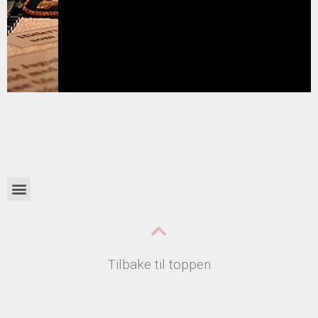
Tilbake til toppen