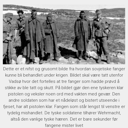
Dette er et nifst og grusomt bilde fra hvordan sovjetiske fanger
kunne bli behandlet under krigen. Bildet skal være tatt utenfor
Vadsø hvor det fortelles at tre fanger som hadde prøvd å
stikke av ble tatt og skutt. På bildet gjør den ene tyskeren klar
pistolen og veksler noen ord med vakten med gevær. Den
andre soldaten som har et nådeløst og bistert utseende i
fjeset, har alt pistolen klar. Fangen som står lengst til venstre er
tydelig mishandlet. De tyske soldatene tilhører Wehrmacht,
altså den vanlige tyske hæren. Det er bare sekunder før
fangene mister livet