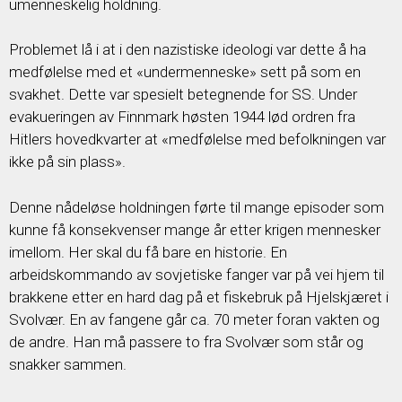
umenneskelig holdning.
Problemet lå i at i den nazistiske ideologi var dette å ha
medfølelse med et «undermenneske» sett på som en
svakhet. Dette var spesielt betegnende for SS. Under
evakueringen av Finnmark høsten 1944 lød ordren fra
Hitlers hovedkvarter at «medfølelse med befolkningen var
ikke på sin plass».
Denne nådeløse holdningen førte til mange episoder som
kunne få konsekvenser mange år etter krigen mennesker
imellom. Her skal du få bare en historie. En
arbeidskommando av sovjetiske fanger var på vei hjem til
brakkene etter en hard dag på et fiskebruk på Hjelskjæret i
Svolvær. En av fangene går ca. 70 meter foran vakten og
de andre. Han må passere to fra Svolvær som står og
snakker sammen.