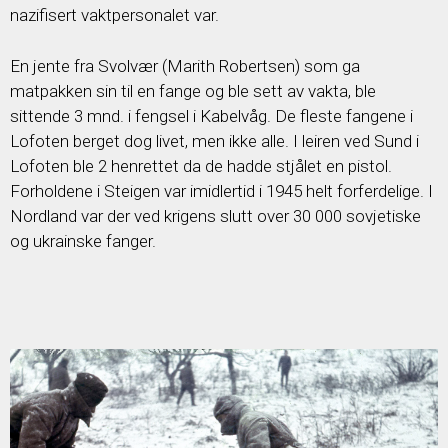
nazifisert vaktpersonalet var.
En jente fra Svolvær (Marith Robertsen) som ga
matpakken sin til en fange og ble sett av vakta, ble
sittende 3 mnd. i fengsel i Kabelvåg. De fleste fangene i
Lofoten berget dog livet, men ikke alle. I leiren ved Sund i
Lofoten ble 2 henrettet da de hadde stjålet en pistol.
Forholdene i Steigen var imidlertid i 1945 helt forferdelige. I
Nordland var der ved krigens slutt over 30 000 sovjetiske
og ukrainske fanger.