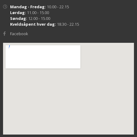
Mandag - Fredag:
10.00 - 22.15
Lørdag:
11.00 - 15.00
Søndag:
12.00 - 15.00
Kveldsåpent hver dag:
18.30 - 22.15
Facebook