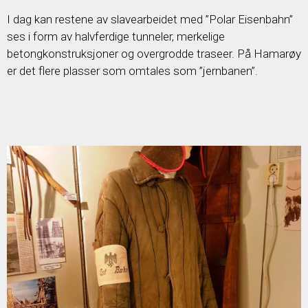
I dag kan restene av slavearbeidet med ”Polar Eisenbahn”
ses i form av halvferdige tunneler, merkelige
betongkonstruksjoner og overgrodde traseer. På Hamarøy
er det flere plasser som omtales som ”jernbanen”.