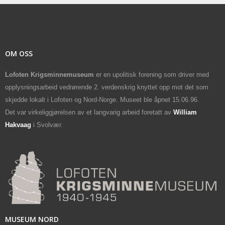
OM OSS
Lofoten Krigsminnemuseum
er en upolitisk forening som driver med
opplysningsarbeid vedrørende 2. verdenskrig knyttet opp mot det som
skjedde lokalt i Lofoten og Nord-Norge. Museet ble åpnet 15.06.96.
Det var virkeliggjørelsen av et langvarig arbeid foretatt av
William
Hakvaag
i Svolvær.
MUSEUM NORD