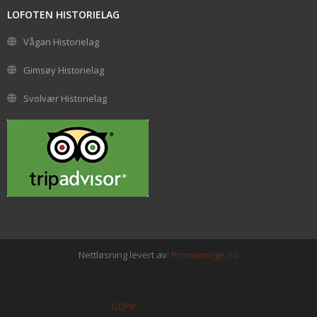
LOFOTEN HISTORIELAG
Vågan Historielag
Gimsøy Historielag
Svolvær Historielag
Nettløsning levert av:
Promonorge.no
GDPR