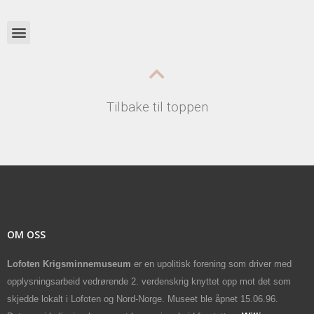
Tilbake til toppen
OM OSS
Lofoten Krigsminnemuseum
er en upolitisk forening som driver med
opplysningsarbeid vedrørende 2. verdenskrig knyttet opp mot det som
skjedde lokalt i Lofoten og Nord-Norge. Museet ble åpnet 15.06.96.