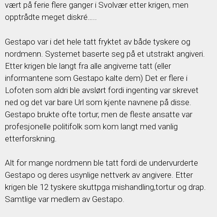
vært på ferie flere ganger i Svolvær etter krigen, men
opptrådte meget diskré…..
Gestapo var i det hele tatt fryktet av både tyskere og
nordmenn. Systemet baserte seg på et utstrakt angiveri.
Etter krigen ble langt fra alle angiverne tatt (eller
informantene som Gestapo kalte dem) Det er flere i
Lofoten som aldri ble avslørt fordi ingenting var skrevet
ned og det var bare Url som kjente navnene på disse.
Gestapo brukte ofte tortur, men de fleste ansatte var
profesjonelle politifolk som kom langt med vanlig
etterforskning.
Alt for mange nordmenn ble tatt fordi de undervurderte
Gestapo og deres usynlige nettverk av angivere. Etter
krigen ble 12 tyskere skuttpga mishandling,tortur og drap.
Samtlige var medlem av Gestapo.