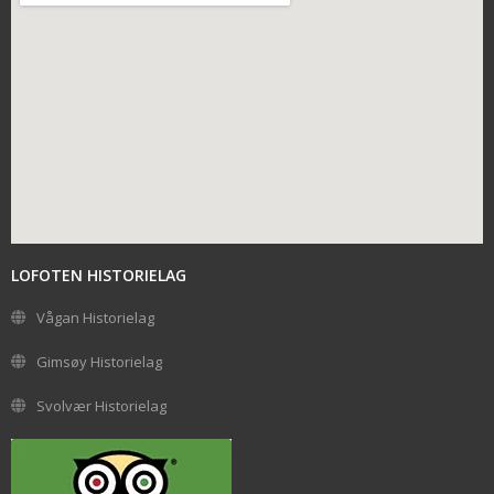
LOFOTEN HISTORIELAG
Vågan Historielag
Gimsøy Historielag
Svolvær Historielag