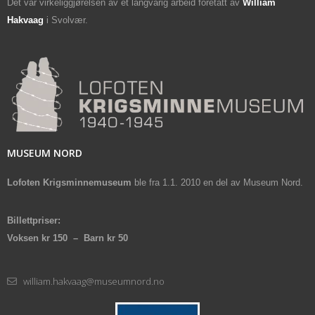
Det var virkeliggjørelsen av et langvarig arbeid foretatt av
William
Hakvaag
i Svolvær.
MUSEUM NORD
Lofoten Krigsminnemuseum
ble fra 1.1. 2010 en del av Museum Nord.
Billettpriser:
Voksen kr 150 – Barn kr 50
william.hakvaag@museumnord.no