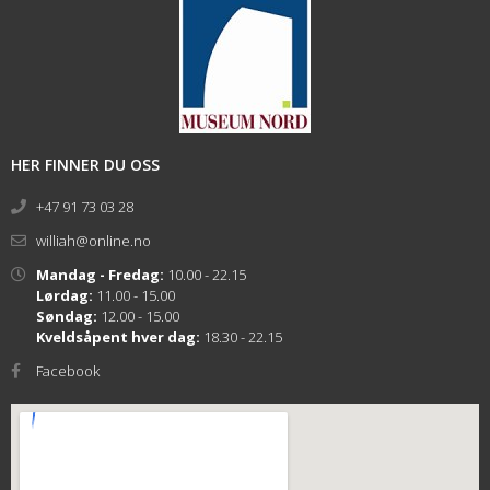
HER FINNER DU OSS
+47 91 73 03 28
williah@online.no
Mandag - Fredag:
10.00 - 22.15
Lørdag:
11.00 - 15.00
Søndag:
12.00 - 15.00
Kveldsåpent hver dag:
18.30 - 22.15
Facebook