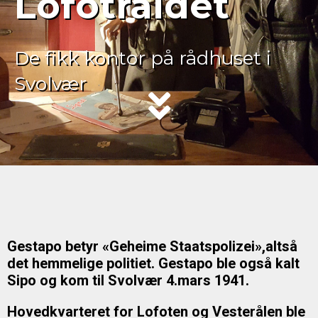
Lofotraidet
De fikk kontor på rådhuset i
Svolvær
Gestapo betyr «Geheime Staatspolizei»,altså
det hemmelige politiet. Gestapo ble også kalt
Sipo og kom til Svolvær 4.mars 1941.
Hovedkvarteret for Lofoten og Vesterålen ble